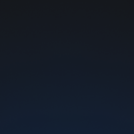
Бесплатная доставка почтой от 1000 грн
Ароматизатор Cra
Вкус
Mango Ice
Выберите содержание нико