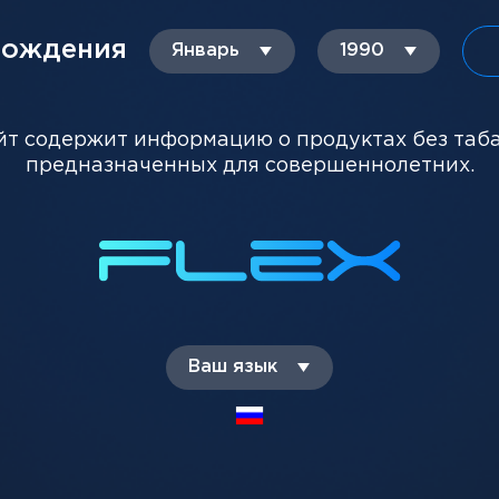
рождения
ТЕ ПОКУПАЮТ
Январь
1990
йт содержит информацию о продуктах без таб
предназначенных для совершеннолетних.
Ваш язык