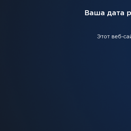
Ваша дата 
С ЭТИМ ТОВАРОМ ВМЕС
Этот веб-са