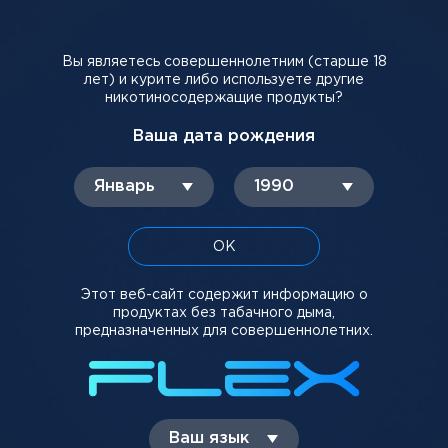
кислинкой киви, создавая идеальное фруктовое
наслаждение.
Вы являетесь совершеннолетним (старше 18
С ЭТИМ ТОВАРОМ ВМЕСТЕ ПОКУПАЮТ
лет) и курите либо используете другие
никотиносодержащие продукты?
Ваша дата рождения
Январь
1990
ОК
Стартовый набор
Crazy Juice Barberis
Этот веб-сайт содержит информацию о
Vaporesso XROS Mini Kit
(Барбарис), 5%
продуктах без табачного дыма,
Pod Violet
предназначенных для совершеннолетних.
699 грн
310 грн
-
+
-
+
Ваш язык