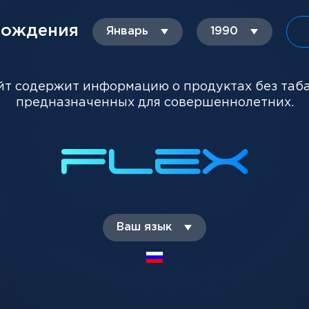
рождения
ТЕ ПОКУПАЮТ
Январь
1990
йт содержит информацию о продуктах без таб
предназначенных для совершеннолетних.
Ваш язык