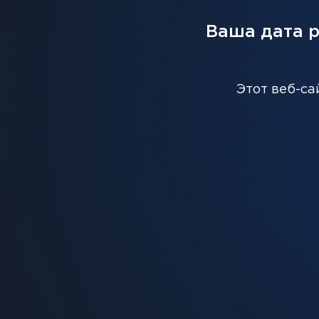
Ваша дата 
С ЭТИМ ТОВАРОМ ВМЕС
Этот веб-са