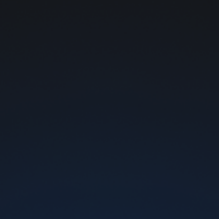
Бесплатная доставка почтой от 1000 грн
Ароматизатор Mix
Вкус
Mint Candy
Выберите содержание нико