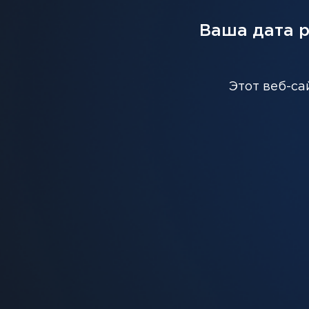
Ваша дата 
С ЭТИМ ТОВАРОМ ВМЕС
Этот веб-са