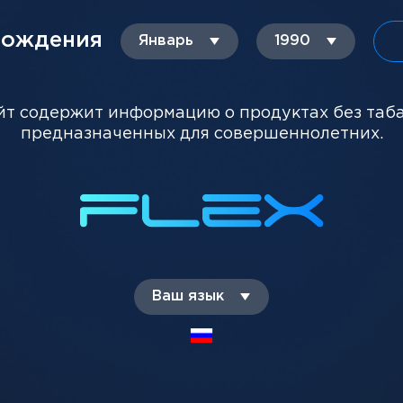
рождения
ТЕ ПОКУПАЮТ
Январь
1990
йт содержит информацию о продуктах без таб
предназначенных для совершеннолетних.
Ваш язык