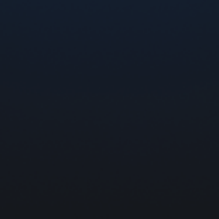
Доставка и оплата
Гарантия и возврат
Контакты
FAQ
ДЛЯ СВЯЗИ И ВОПРОСОВ
0 800 300 121
info@flexvape.com.ua
Мы в соц. сетях
ПОЛИТИКА КОНФИДЕНЦИАЛЬНОСТИ
Политика обработки персональных данных
Договор публичной оферты
©2026 All Rights Reserved