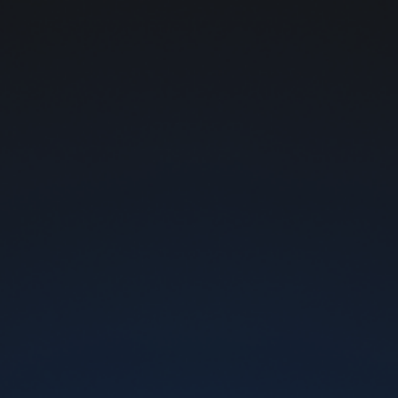
Бесплатная доставка почтой от 1000 грн
Картридж для Va
Цвет:
-
+