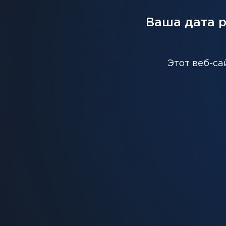
Ваша дата 
С ЭТИМ ТОВАРОМ ВМЕС
Этот веб-са