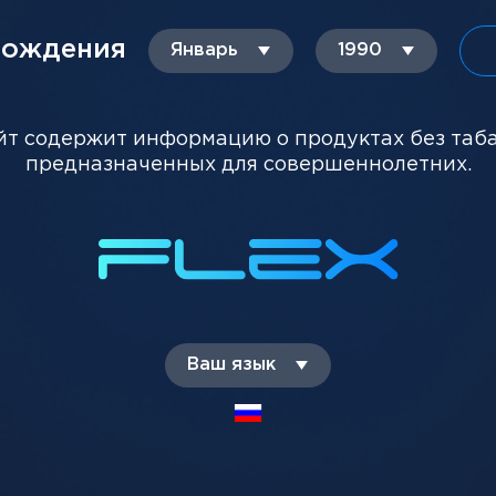
рождения
ТЕ ПОКУПАЮТ
Январь
1990
йт содержит информацию о продуктах без таб
предназначенных для совершеннолетних.
Ваш язык