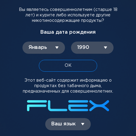
С ЭТИМ ТОВАРОМ ВМЕСТЕ ПОКУПАЮТ
Вы являетесь совершеннолетним (старше 18
лет) и курите либо используете другие
никотиносодержащие продукты?
Ваша дата рождения
Январь
1990
ОК
Стартовый набор
Crazy Juice Barberis
Vaporesso XROS Mini Kit
(Барбарис), 5%
Этот веб-сайт содержит информацию о
Pod Violet
продуктах без табачного дыма,
699 грн
310 грн
предназначенных для совершеннолетних.
-
+
-
+
Добавить в корзину
Добавить в корзину
Ваш язык