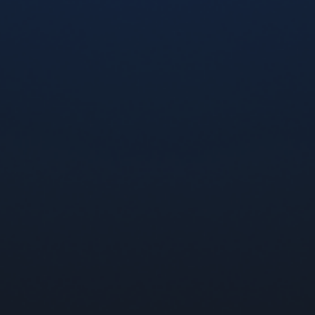
1
ПРОДУКЦІЯ
Арома
Пристрої
Картриджі
CBD BAR
ІНФОРМАЦІЯ
Новини
Доставка та оплата
Гарантія та повернення
Контакти