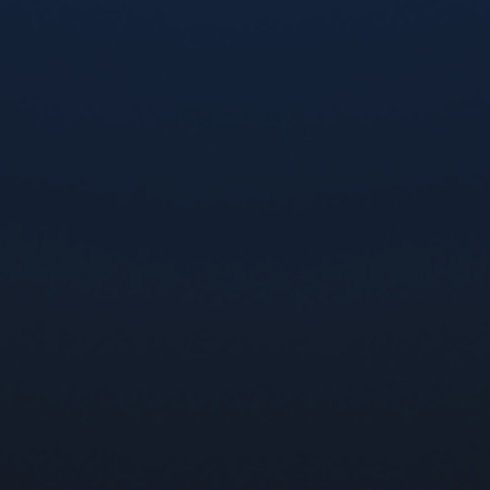
Ще товари
1
2
ПРОДУКЦІЯ
Арома
Пристрої
Картриджі
CBD BAR
ІНФОРМАЦІЯ
Новини
Доставка та оплата
Гарантія та повернення
Контакти