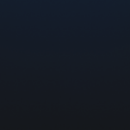
Гарантія та повернення
Контакти
FAQ
ДЛЯ ЗВ’ЯЗКУ ТА ЗАПИТАНЬ
0 800 300 121
info@flexvape.com.ua
Ми в соц. мережах
ПОЛІТИКА КОНФІДЕНЦІЙНОСТІ
Політика обробки персональних даних
Угода з Користувачем
©2026 All Rights Reserved