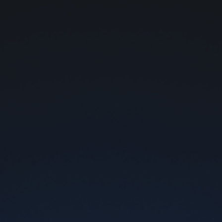
Безкоштовна доставка поштою від 1000 грн
0
Пристрої